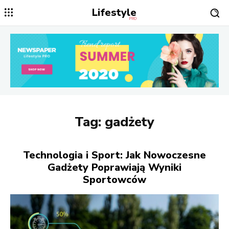
Lifestyle
PRO
Tag:
gadżety
Technologia i Sport: Jak Nowoczesne
Gadżety Poprawiają Wyniki
Sportowców