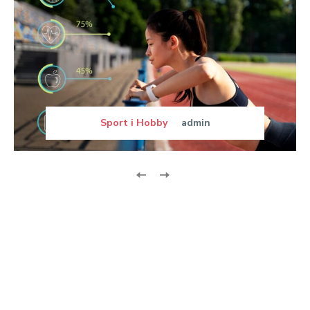
Sport i Hobby
admin