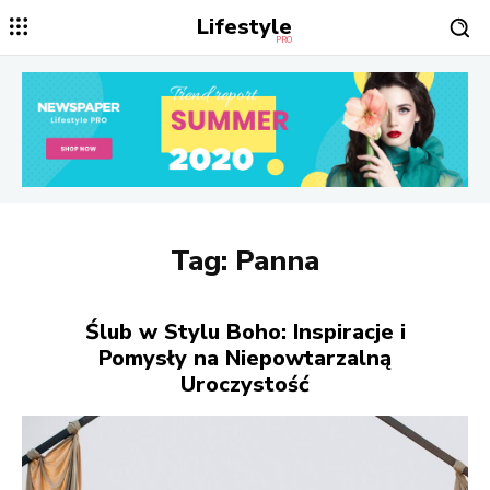
Lifestyle
PRO
Tag:
Panna
Ślub w Stylu Boho: Inspiracje i
Pomysły na Niepowtarzalną
Uroczystość