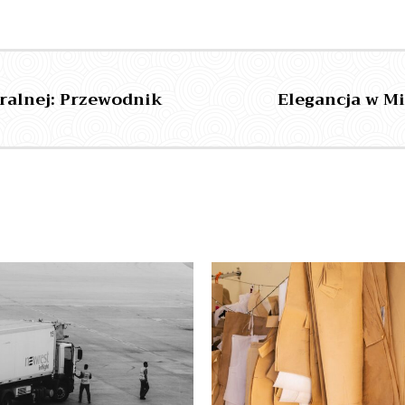
alnej: Przewodnik
Elegancja w M