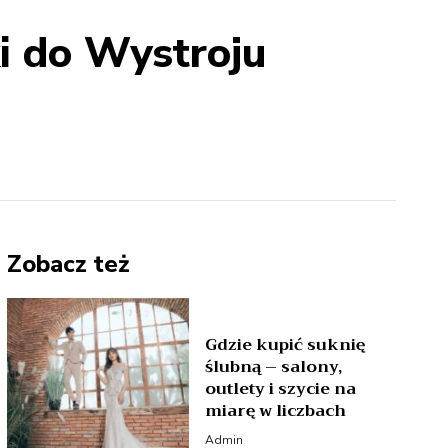
i do Wystroju
Zobacz też
Gdzie kupić suknię
ślubną – salony,
outlety i szycie na
miarę w liczbach
Admin