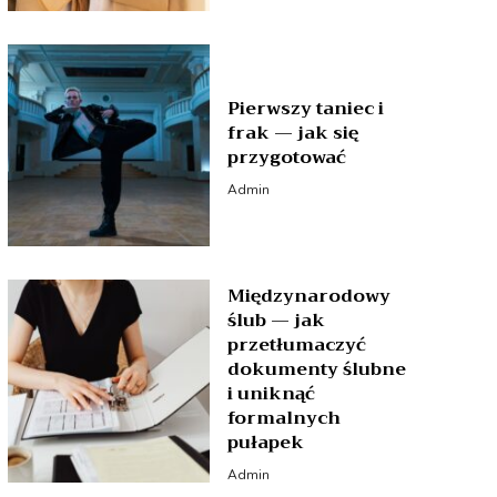
Pierwszy taniec i
frak — jak się
przygotować
Admin
Międzynarodowy
ślub — jak
przetłumaczyć
dokumenty ślubne
i uniknąć
formalnych
pułapek
Admin