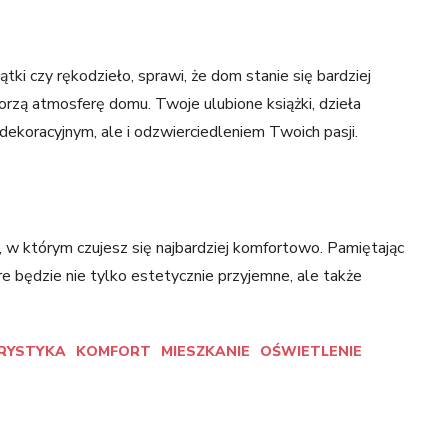
tki czy rękodzieło, sprawi, że dom stanie się bardziej
orzą atmosferę domu. Twoje ulubione książki, dzieła
dekoracyjnym, ale i odzwierciedleniem Twoich pasji.
 w którym czujesz się najbardziej komfortowo. Pamiętając
 będzie nie tylko estetycznie przyjemne, ale także
RYSTYKA
KOMFORT
MIESZKANIE
OŚWIETLENIE