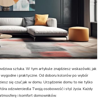
wdziwa sztuka. W tym artykule znajdziesz wskazówki, jak
kże wygodne i praktyczne. Od doboru kolorów po wybór
dziesz się czuć jak w domu. Urządzenie domu to nie tylko
która odzwierciedla Twoją osobowość i styl życia. Każdy
a atmosferę i komfort domowników.