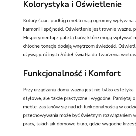
Kolorystyka i Oświetlenie
Kolory ścian, podłóg i mebli mają ogromny wpływ na 
harmonii i spójności. Oświetlenie jest równie ważne,
Eksperymentuj z paletą barw, które mogą wpływać na n
chłodne tonacje dodają wnętrzom świeżości. Oświetl
używając różnych źródeł światła do tworzenia wiel
Funkcjonalność i Komfort
Przy urządzaniu domu ważna jest nie tylko estetyka, 
stylowe, ale także praktyczne i wygodne. Pamiętaj 
meble, zastanów się nad ich funkcjonalnością w codz
przechowywania może być świetnym rozwiązaniem w 
pracy, takich jak domowe biuro, gdzie wygodne krzesł