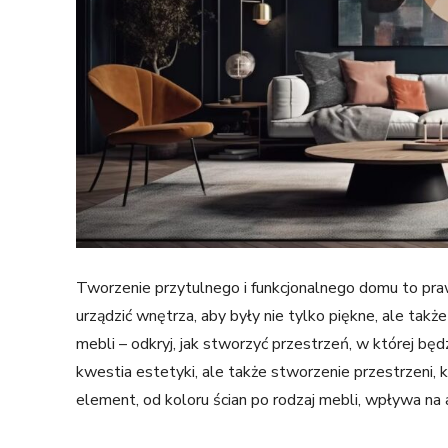
Tworzenie przytulnego i funkcjonalnego domu to pra
urządzić wnętrza, aby były nie tylko piękne, ale ta
mebli – odkryj, jak stworzyć przestrzeń, w której bę
kwestia estetyki, ale także stworzenie przestrzeni, 
element, od koloru ścian po rodzaj mebli, wpływa n