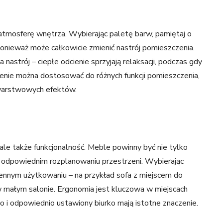
atmosferę wnętrza. Wybierając paletę barw, pamiętaj o
 ponieważ może całkowicie zmienić nastrój pomieszczenia.
astrój – ciepłe odcienie sprzyjają relaksacji, podczas gdy
enie można dostosować do różnych funkcji pomieszczenia,
owarstwowych efektów.
ale także funkcjonalność. Meble powinny być nie tylko
o odpowiednim rozplanowaniu przestrzeni. Wybierając
iennym użytkowaniu – na przykład sofa z miejscem do
małym salonie. Ergonomia jest kluczowa w miejscach
o i odpowiednio ustawiony biurko mają istotne znaczenie.