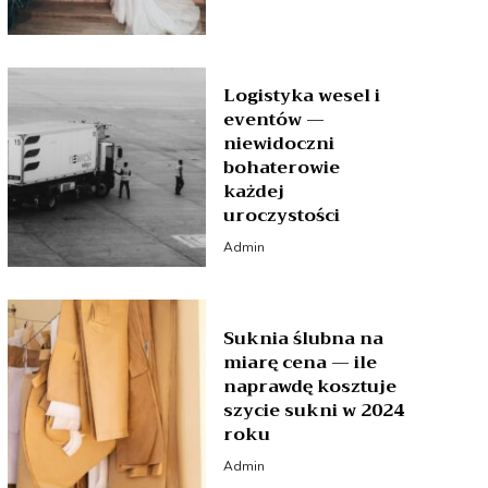
Logistyka wesel i
eventów —
niewidoczni
bohaterowie
każdej
uroczystości
Admin
Suknia ślubna na
miarę cena — ile
naprawdę kosztuje
szycie sukni w 2024
roku
Admin