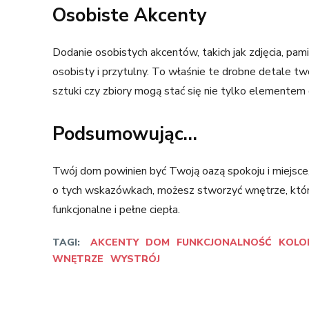
Osobiste Akcenty
Dodanie osobistych akcentów, takich jak zdjęcia, pamią
osobisty i przytulny. To właśnie te drobne detale tw
sztuki czy zbiory mogą stać się nie tylko elementem 
Podsumowując…
Twój dom powinien być Twoją oazą spokoju i miejsce,
o tych wskazówkach, możesz stworzyć wnętrze, które
funkcjonalne i pełne ciepła.
TAGI:
AKCENTY
DOM
FUNKCJONALNOŚĆ
KOLO
WNĘTRZE
WYSTRÓJ